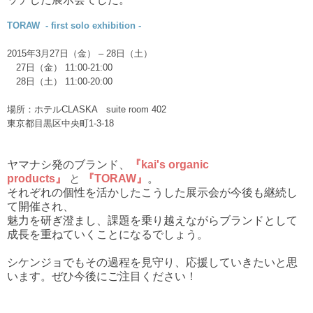
TORAW - first solo exhibition -
2015年3月27日（金） – 28日（土）
27日（金） 11:00-21:00
28日（土） 11:00-20:00
場所：ホテルCLASKA suite room 402
東京都目黒区中央町1-3-18
ヤマナシ発のブランド、
『kai's organic
products』
と
『TORAW』
。
それぞれの個性を活かしたこうした展示会が
今後も継続し
て開催され、
魅力を研ぎ澄まし、課題を乗り越えながらブランドとして
成長を重ねていくことになるでしょう。
シケンジョでもその過程を見守り、応援していきたいと思
います。
ぜひ今後にご注目ください！