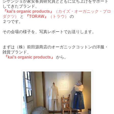
シケンジョが家安客員研究員とともに立ち上げをサポート
してきたブランド、
『kai's organic products』
（カイズ・オーガニック・プロ
ダクツ）
と
『TORAW』
（トラウ）
の
２つです。
その会場の様子を、写真レポートでお送りします。
まずは（株）前田源商店のオーガニックコットンの洋服・
雑貨ブランド、
『kai's organic products』
から。