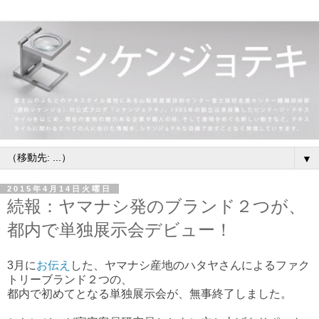
▼
2015年4月14日火曜日
続報：ヤマナシ発のブランド２つが、
都内で単独展示会デビュー！
3月に
お伝え
した、
ヤマナシ産地のハタヤさんによるファク
トリーブランド２つの、
都内で初めてとなる単独展示会が、無事終了しました。